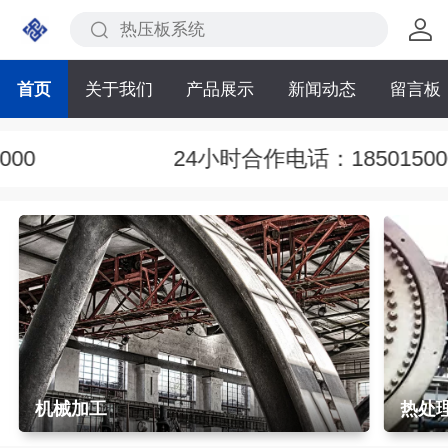
首页
关于我们
产品展示
新闻动态
留言板
000
24小时合作电话：18501500
机械加工
热处